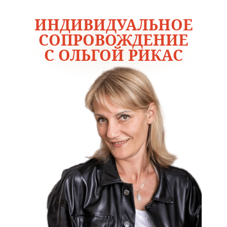
ИНДИВИДУАЛЬНОЕ
СОПРОВОЖДЕНИЕ
С ОЛЬГОЙ РИКАС